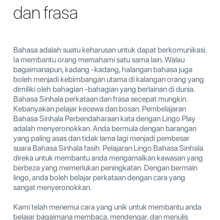
dan frasa
Bahasa adalah suatu keharusan untuk dapat berkomunikasi.
Ia membantu orang memahami satu sama lain. Walau
bagaimanapun, kadang -kadang, halangan bahasa juga
boleh menjadi kebimbangan utama di kalangan orang yang
dimiliki oleh bahagian -bahagian yang berlainan di dunia.
Bahasa Sinhala perkataan dan frasa secepat mungkin.
Kebanyakan pelajar kecewa dan bosan. Pembelajaran
Bahasa Sinhala Perbendaharaan kata dengan Lingo Play
adalah menyeronokkan. Anda bermula dengan barangan
yang paling asas dan tidak lama lagi menjadi pembesar
suara Bahasa Sinhala fasih. Pelajaran Lingo Bahasa Sinhala
direka untuk membantu anda mengamalkan kawasan yang
berbeza yang memerlukan peningkatan. Dengan bermain
lingo, anda boleh belajar perkataan dengan cara yang
sangat menyeronokkan.
Kami telah menemui cara yang unik untuk membantu anda
belajar bagaimana membaca, mendengar, dan menulis