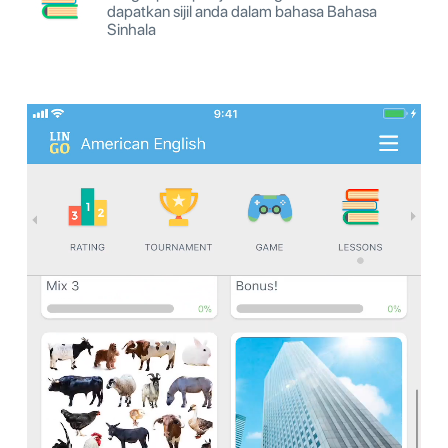
dapatkan sijil anda dalam bahasa Bahasa
Sinhala