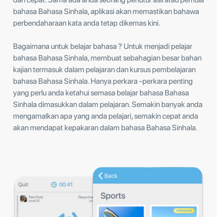
bahasa Bahasa Sinhala, aplikasi akan memastikan bahawa
perbendaharaan kata anda tetap dikemas kini.
Bagaimana untuk belajar bahasa ? Untuk menjadi pelajar
bahasa Bahasa Sinhala, membuat sebahagian besar bahan
kajian termasuk dalam pelajaran dan kursus pembelajaran
bahasa Bahasa Sinhala. Hanya perkara -perkara penting
yang perlu anda ketahui semasa belajar bahasa Bahasa
Sinhala dimasukkan dalam pelajaran. Semakin banyak anda
mengamalkan apa yang anda pelajari, semakin cepat anda
akan mendapat kepakaran dalam bahasa Bahasa Sinhala.