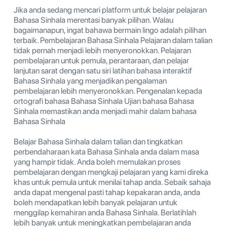
Jika anda sedang mencari platform untuk belajar pelajaran
Bahasa Sinhala merentasi banyak pilihan. Walau
bagaimanapun, ingat bahawa bermain lingo adalah pilihan
terbaik. Pembelajaran Bahasa Sinhala Pelajaran dalam talian
tidak pernah menjadi lebih menyeronokkan. Pelajaran
pembelajaran untuk pemula, perantaraan, dan pelajar
lanjutan sarat dengan satu siri latihan bahasa interaktif
Bahasa Sinhala yang menjadikan pengalaman
pembelajaran lebih menyeronokkan. Pengenalan kepada
ortografi bahasa Bahasa Sinhala Ujian bahasa Bahasa
Sinhala memastikan anda menjadi mahir dalam bahasa
Bahasa Sinhala
Belajar Bahasa Sinhala dalam talian dan tingkatkan
perbendaharaan kata Bahasa Sinhala anda dalam masa
yang hampir tidak. Anda boleh memulakan proses
pembelajaran dengan mengkaji pelajaran yang kami direka
khas untuk pemula untuk menilai tahap anda. Sebaik sahaja
anda dapat mengenal pasti tahap kepakaran anda, anda
boleh mendapatkan lebih banyak pelajaran untuk
menggilap kemahiran anda Bahasa Sinhala. Berlatihlah
lebih banyak untuk meningkatkan pembelajaran anda