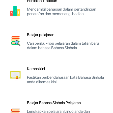
Penilaian + hadiah
Mengambil bahagian dalam pertandingan
penarafan dan memenangi hadiah
Belajar pelajaran
Cari beribu -ribu pelajaran dalam talian baru
dalam bahasa Bahasa Sinhala
Kemas kini
Pastikan perbendaharaan kata Bahasa Sinhala
anda dikemas kini
Belajar Bahasa Sinhala Pelajaran
Lengkapkan pelajaran Lingo anda dan