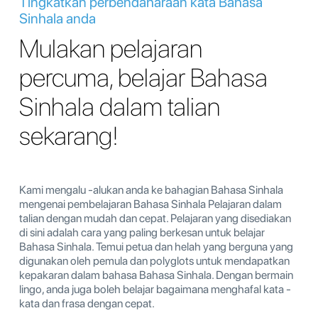
Tingkatkan perbendaharaan kata Bahasa
Sinhala anda
Mulakan pelajaran
percuma, belajar Bahasa
Sinhala dalam talian
sekarang!
Kami mengalu -alukan anda ke bahagian Bahasa Sinhala
mengenai pembelajaran Bahasa Sinhala Pelajaran dalam
talian dengan mudah dan cepat. Pelajaran yang disediakan
di sini adalah cara yang paling berkesan untuk belajar
Bahasa Sinhala. Temui petua dan helah yang berguna yang
digunakan oleh pemula dan polyglots untuk mendapatkan
kepakaran dalam bahasa Bahasa Sinhala. Dengan bermain
lingo, anda juga boleh belajar bagaimana menghafal kata -
kata dan frasa dengan cepat.