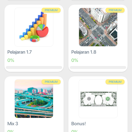
PREMIUM
PREMIUM
Pelajaran 1.7
Pelajaran 1.8
0%
0%
PREMIUM
PREMIUM
Mix 3
Bonus!
0%
0%