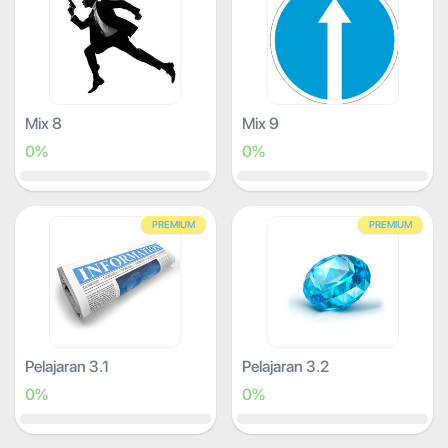
Mix 8
Mix 9
0%
0%
PREMIUM
PREMIUM
Pelajaran 3.1
Pelajaran 3.2
0%
0%