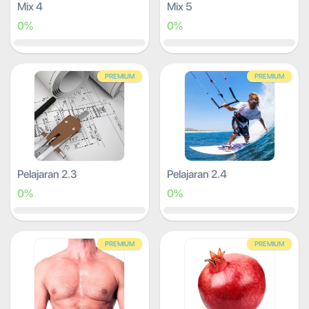
Mix 4
Mix 5
0%
0%
PREMIUM
PREMIUM
Pelajaran 2.3
Pelajaran 2.4
0%
0%
PREMIUM
PREMIUM