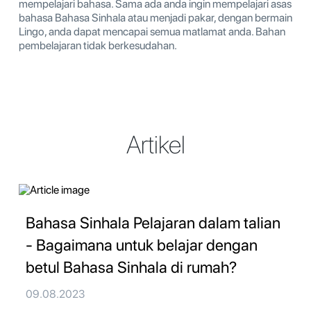
mempelajari bahasa. Sama ada anda ingin mempelajari asas
bahasa Bahasa Sinhala atau menjadi pakar, dengan bermain
Lingo, anda dapat mencapai semua matlamat anda. Bahan
pembelajaran tidak berkesudahan.
Artikel
Bahasa Sinhala Pelajaran dalam talian
- Bagaimana untuk belajar dengan
betul Bahasa Sinhala di rumah?
09.08.2023