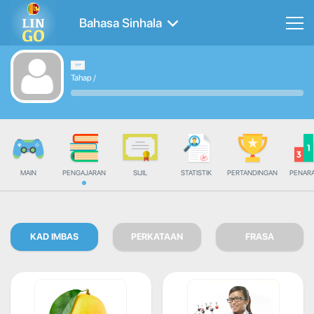
Bahasa Sinhala
Tahap
/
MAIN
PENGAJARAN
SIJIL
STATISTIK
PERTANDINGAN
PENAR
KAD IMBAS
PERKATAAN
FRASA