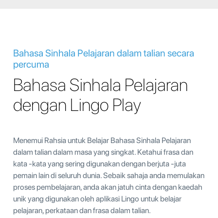
Bahasa Sinhala Pelajaran dalam talian secara
percuma
Bahasa Sinhala Pelajaran
dengan Lingo Play
Menemui Rahsia untuk Belajar Bahasa Sinhala Pelajaran
dalam talian dalam masa yang singkat. Ketahui frasa dan
kata -kata yang sering digunakan dengan berjuta -juta
pemain lain di seluruh dunia. Sebaik sahaja anda memulakan
proses pembelajaran, anda akan jatuh cinta dengan kaedah
unik yang digunakan oleh aplikasi Lingo untuk belajar
pelajaran, perkataan dan frasa dalam talian.