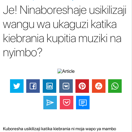
Je! Ninaboreshaje usikilizaji
wangu wa ukaguzi katika
kiebrania kupitia muziki na
nyimbo?
Kuboresha usikilizaji katika kiebrania ni moja wapo ya mambo