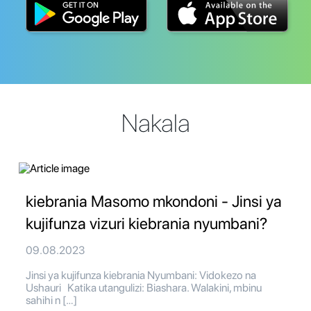
Nakala
kiebrania Masomo mkondoni - Jinsi ya
kujifunza vizuri kiebrania nyumbani?
09.08.2023
Jinsi ya kujifunza kiebrania Nyumbani: Vidokezo na
Ushauri Katika utangulizi: Biashara. Walakini, mbinu
sahihi n […]