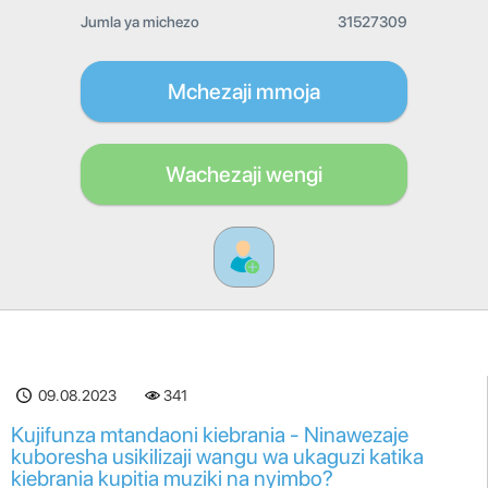
Jumla ya michezo
31527309
Mchezaji mmoja
Wachezaji wengi
09.08.2023
341
Kujifunza mtandaoni kiebrania - Ninawezaje
kuboresha usikilizaji wangu wa ukaguzi katika
kiebrania kupitia muziki na nyimbo?