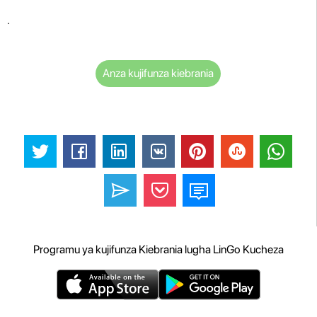
.
Anza kujifunza kiebrania
Programu ya kujifunza Kiebrania lugha LinGo Kucheza