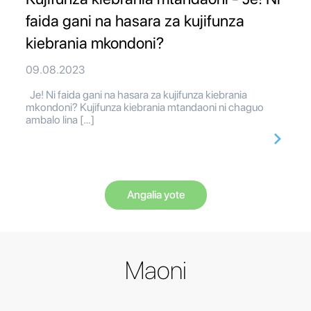
faida gani na hasara za kujifunza
kiebrania mkondoni?
09.08.2023
Je! Ni faida gani na hasara za kujifunza kiebrania
mkondoni? Kujifunza kiebrania mtandaoni ni chaguo
ambalo lina […]
Angalia yote
Maoni