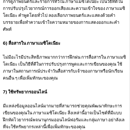
การดูภาพยนตร์และรายการทีวีใน ภาษาแมซิโดเนียะ เป็นวิธีที่ดีใน
การปรับปรุงไวยากรณ์การออกเสียงและความเข้าใจของ ภาษาแมซิ
โดเนียะ คำพูดโดยทั่วไป ลองเลือกภาพยนตร์และแสดงด้วยคำ
บรรยายเพื่อทำความเข้าใจความหมายของการแสดงออกและคำ
ศัพท์
6) สื่อสารใน ภาษาแมซิโดเนียะ
ไม่มีอะไรมีประสิทธิภาพมากกว่าการฝึกฝน การสื่อสารใน ภาษาแมซิ
โดเนียะ เป็นวิธีที่ดีในการปรับปรุงการพูดและการเขียนของคุณ ใช้
ภาษาในสถานการณ์ประจำวันสื่อสารกับเจ้าของภาษาหรือนักเรียน
คนอื่น ๆ เพื่อเพิ่มทักษะของคุณ
7) ใช้ทรัพยากรออนไลน์
มีแหล่งข้อมูลออนไลน์มากมายที่สามารถช่วยคุณพัฒนาทักษะการ
เขียนของคุณใน ภาษาแมซิโดเนียะ สิ่งเหล่านี้อาจเป็นไซต์ที่มีแบบ
ฝึกหัดไวยากรณ์พจนานุกรมออนไลน์ฟอรัมและกลุ่มภาษา อย่าลังเล
ที่จะใช้ทรัพยากรเหล่านี้เพื่อเพิ่มทักษะของคุณ