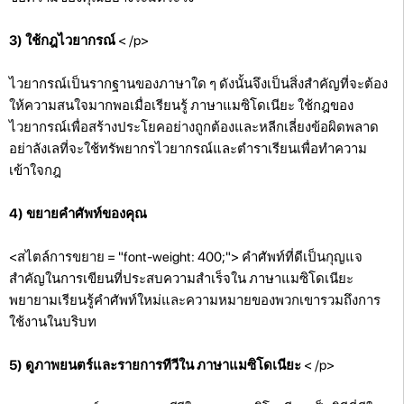
3) ใช้กฎไวยากรณ์
< /p>
ไวยากรณ์เป็นรากฐานของภาษาใด ๆ ดังนั้นจึงเป็นสิ่งสำคัญที่จะต้อง
ให้ความสนใจมากพอเมื่อเรียนรู้ ภาษาแมซิโดเนียะ ใช้กฎของ
ไวยากรณ์เพื่อสร้างประโยคอย่างถูกต้องและหลีกเลี่ยงข้อผิดพลาด
อย่าลังเลที่จะใช้ทรัพยากรไวยากรณ์และตำราเรียนเพื่อทำความ
เข้าใจกฎ
4) ขยายคำศัพท์ของคุณ
<สไตล์การขยาย = "font-weight: 400;"> คำศัพท์ที่ดีเป็นกุญแจ
สำคัญในการเขียนที่ประสบความสำเร็จใน ภาษาแมซิโดเนียะ
พยายามเรียนรู้คำศัพท์ใหม่และความหมายของพวกเขารวมถึงการ
ใช้งานในบริบท
5) ดูภาพยนตร์และรายการทีวีใน ภาษาแมซิโดเนียะ
< /p>