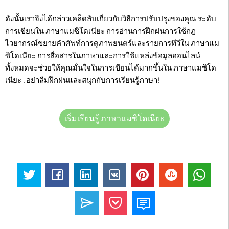
ดังนั้นเราจึงได้กล่าวเคล็ดลับเกี่ยวกับวิธีการปรับปรุงของคุณ ระดับ
การเขียนใน ภาษาแมซิโดเนียะ การอ่านการฝึกฝนการใช้กฎ
ไวยากรณ์ขยายคำศัพท์การดูภาพยนตร์และรายการทีวีใน ภาษาแม
ซิโดเนียะ การสื่อสารในภาษาและการใช้แหล่งข้อมูลออนไลน์
ทั้งหมดจะช่วยให้คุณมั่นใจในการเขียนได้มากขึ้นใน ภาษาแมซิโด
เนียะ . อย่าลืมฝึกฝนและสนุกกับการเรียนรู้ภาษา!
เริ่มเรียนรู้ ภาษาแมซิโดเนียะ