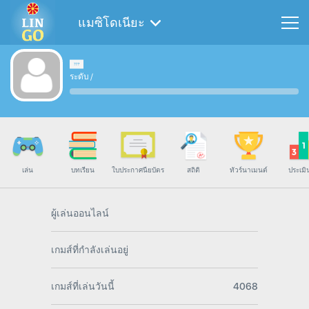
แมซิโดเนียะ
ระดับ
/
เล่น
บทเรียน
ใบประกาศนียบัตร
สถิติ
ทัวร์นาเมนต์
ประเมิ
ผู้เล่นออนไลน์
เกมส์ที่กำลังเล่นอยู่
เกมส์ที่เล่นวันนี้
4068