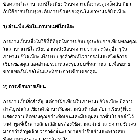
ข้อความใน ภาษาแมซิโดเนียะ ในบทความนี้เราจะดูเคล็ดลับเกี่ยว
กับวิธีการปรับปรุงระดับการเขียนของคุณใน ภาษาแมซิโดเนียะ.
1)
อ่านเพิ่มเติมใน ภาษาแมซิโดเนียะ
การอ่านเป็นหนึ่งในวิธีที่ดีที่สุดในการปรับปรุงระดับการเขียนของคุณ
ใน ภาษาแมซิโดเนียะ อ่านหนังสือบทความข่าวและวัสดุอื่น ๆ ใน
ภาษาแมซิโดเนียะ เพื่อปรับปรุงคำศัพท์ไวยากรณ์และสไตล์การ
เขียนของคุณ ลองอ่านประเภทและรูปแบบที่หลากหลายเพื่อขยาย
ขอบเขตอันไกลโพ้นและทักษะการเขียนของคุณ
2) การเขียนการเขียน
การอ่านเป็นสิ่งสำคัญ แต่การฝึกเขียนใน ภาษาแมซิโดเนียะ มีความ
สำคัญเช่นกัน เขียนตัวอักษรเรียงความบันทึกย่อกลับมาเรียนรู้ที่จะ
แสดงความคิดของคุณอย่างชัดเจนและมีเหตุผลมากขึ้น โปรดจำไว้
ว่าคำพูดที่เป็นลายลักษณ์อักษรต้องใช้ความแม่นยำและความชัดเจน
มากกว่าคำพูดด้วยวาจาดังนั้นพยายามอย่ารีบเร่งและตรวจสอบ
ข้อความของคุณอย่างระมัดระวัง