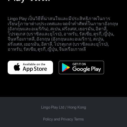
Lingo Play เป็นวิธีที่น่าสนใจและมีประสิทธิภาพในการ
เรียนรู้ภาษาต่างประเทศและจดจำคำศัพท์ในภาษาอังกฤษ
(อังกฤษและอเมริกัน), สเปน, ฝรั่งเศส, เยอรมัน, อิตาลี,
โปรตุเกส (บราซิลและยุโรป), อาหรับ, รัสเซีย, ตุรกี, ญี่ปุ่น,
จีนหรือเกาหลี, อังกฤษ (อังกฤษและอเมริกา), สเปน,
ฝรั่งเศส, เยอรมัน, อิตาลี, โปรตุเกส (บราซิลและยุโรป),
อาหรับ, รัสเซีย, ตุรกี, ญี่ปุ่น, จีนหรือเกาหลี
Lingo Play Ltd /
Hong Kong
Policy and Privacy Terms