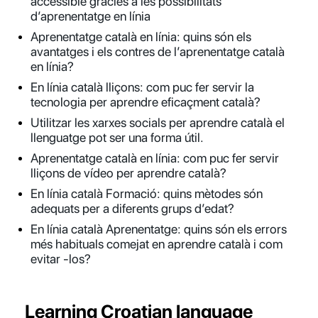
accessible gràcies a les possibilitats
d’aprenentatge en línia
Aprenentatge català en línia: quins són els
avantatges i els contres de l’aprenentatge català
en línia?
En línia català lliçons: com puc fer servir la
tecnologia per aprendre eficaçment català?
Utilitzar les xarxes socials per aprendre català el
llenguatge pot ser una forma útil.
Aprenentatge català en línia: com puc fer servir
lliçons de vídeo per aprendre català?
En línia català Formació: quins mètodes són
adequats per a diferents grups d’edat?
En línia català Aprenentatge: quins són els errors
més habituals comejat en aprendre català i com
evitar -los?
Learning Croatian language