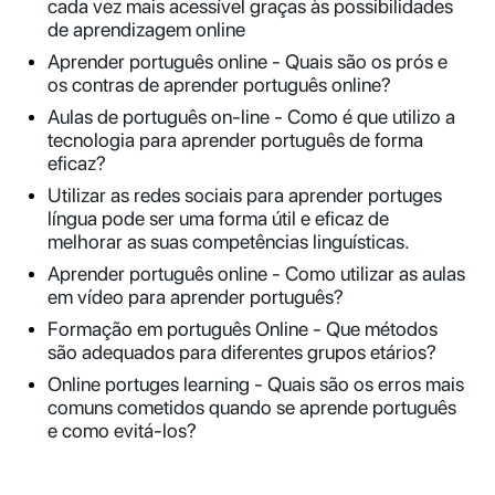
cada vez mais acessível graças às possibilidades
de aprendizagem online
Aprender português online - Quais são os prós e
os contras de aprender português online?
Aulas de português on-line - Como é que utilizo a
tecnologia para aprender português de forma
eficaz?
Utilizar as redes sociais para aprender portuges
língua pode ser uma forma útil e eficaz de
melhorar as suas competências linguísticas.
Aprender português online - Como utilizar as aulas
em vídeo para aprender português?
Formação em português Online - Que métodos
são adequados para diferentes grupos etários?
Online portuges learning - Quais são os erros mais
comuns cometidos quando se aprende português
e como evitá-los?