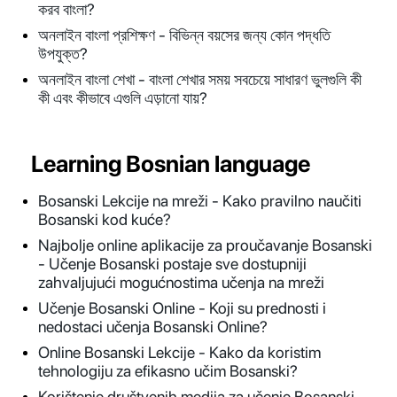
করব বাংলা?
অনলাইন বাংলা প্রশিক্ষণ - বিভিন্ন বয়সের জন্য কোন পদ্ধতি
উপযুক্ত?
অনলাইন বাংলা শেখা - বাংলা শেখার সময় সবচেয়ে সাধারণ ভুলগুলি কী
কী এবং কীভাবে এগুলি এড়ানো যায়?
Learning Bosnian language
Bosanski Lekcije na mreži - Kako pravilno naučiti
Bosanski kod kuće?
Najbolje online aplikacije za proučavanje Bosanski
- Učenje Bosanski postaje sve dostupniji
zahvaljujući mogućnostima učenja na mreži
Učenje Bosanski Online - Koji su prednosti i
nedostaci učenja Bosanski Online?
Online Bosanski Lekcije - Kako da koristim
tehnologiju za efikasno učim Bosanski?
Korištenje društvenih medija za učenje Bosanski