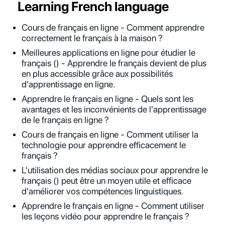
Learning French language
Cours de français en ligne - Comment apprendre
correctement le français à la maison ?
Meilleures applications en ligne pour étudier le
français () - Apprendre le français devient de plus
en plus accessible grâce aux possibilités
d'apprentissage en ligne.
Apprendre le français en ligne - Quels sont les
avantages et les inconvénients de l'apprentissage
de le français en ligne ?
Cours de français en ligne - Comment utiliser la
technologie pour apprendre efficacement le
français ?
L'utilisation des médias sociaux pour apprendre le
français () peut être un moyen utile et efficace
d'améliorer vos compétences linguistiques.
Apprendre le français en ligne - Comment utiliser
les leçons vidéo pour apprendre le français ?