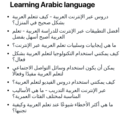
Learning Arabic language
دروس عبر الإنترنت العربية - كيف تتعلم العربية
بشكل صحيح في المنزل؟
أفضل التطبيقات عبر الإنترنت للدراسة العربية - تعلم
العربية أصبح أسهل بفضل
ما هي إيجابيات وسلبيات تعلم العربية عبر الإنترنت؟
كيف يمكنني استخدام التكنولوجيا لتعلم العربية بشكل
فعال؟
يمكن أن يكون استخدام وسائل التواصل الاجتماعي
لتعلم العربية مفيدًا وفعالًا
كيف يمكنني استخدام دروس الفيديو لتعلم العربية؟
عبر الإنترنت العربية التدريب - ما هي الأساليب
المناسبة لمختلف الفئات العمرية؟
ما هي أكثر الأخطاء شيوعًا عند تعلم العربية وكيفية
تجنبها؟